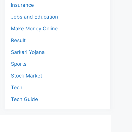
Insurance
Jobs and Education
Make Money Online
Result
Sarkari Yojana
Sports
Stock Market
Tech
Tech Guide