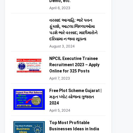
Demo, etc.
April 6, 2023
વરસાદ આગાહિ: ભારે પવન
ફૂંકાશે, આટલા જિલ્લાઓમા
પડશે ભારે વરસાદ; માછીમારોને
દરિયામા ન જવા સૂચના
August 3, 2024
NPCIL Executive Trainee
Recruitment 2023 – Apply
Online for 325 Posts
April 7, 2023
Free Plot Scheme Gujarat |
મફત પ્લોટ યોજના ગુજરાત
2024
April 5, 2024
Top Most Profitable
Businesses Ideas in India