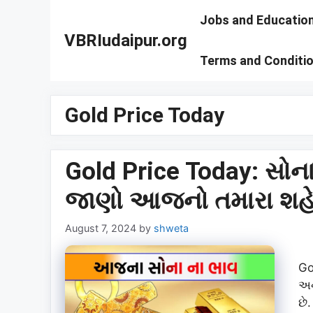
Skip
Jobs and Educatio
to
VBRIudaipur.org
content
Terms and Conditi
Gold Price Today
Gold Price Today: સોના
જાણો આજનો તમારા શહેરન
August 7, 2024
by
shweta
Go
અન
છે