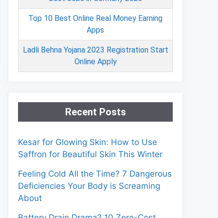
Top 10 Best Online Real Money Earning
Apps
Ladli Behna Yojana 2023 Registration Start
Online Apply
Recent Posts
Kesar for Glowing Skin: How to Use
Saffron for Beautiful Skin This Winter
Feeling Cold All the Time? 7 Dangerous
Deficiencies Your Body is Screaming
About
Battery Drain Drama? 10 Zero-Cost