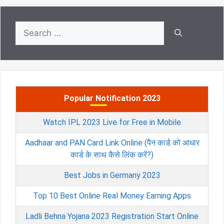
Search
for:
Popular Notification 2023
Watch IPL 2023 Live for Free in Mobile
Aadhaar and PAN Card Link Online (पैन कार्ड को आधार
कार्ड के साथ कैसे लिंक करें?)
Best Jobs in Germany 2023
Top 10 Best Online Real Money Earning Apps
Ladli Behna Yojana 2023 Registration Start Online