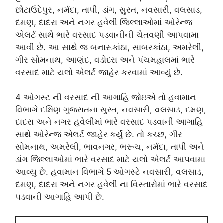
છોટાઉદેપુર, નર્મદા, તાપી, ડાંગ, સુરત, નવસારી, વલસાડ,
દમણ, દાદરા અને નગર હવેલી જિલ્લાઓમાં ઓરેન્જ
એલર્ટ સાથે ભારે વરસાદ પડવાનીની ચેતવણી આપવામા
આવી છે. આ સાથે જ બનાસકાંઠા, સાબરકાંઠા, અમરેલી,
ગીર સોમનાથ, આણંદ, વડોદરા અને પંચમહાલમાં ભારે
વરસાદ માટે યલો એલર્ટ જાહેર કરવામાં આવ્યું છે.
4 ઓગસ્ટ ની વરસાદ ની આગાહિ જોઇએ તો હવામાન
વિભાગે દક્ષિણ ગુજરાતના સુરત, નવસારી, વલસાડ, દમણ,
દાદરા અને નગર હવેલીમાં ભારે વરસાદ પડવાની આગાહિ
સાથે ઓરેન્જ એલર્ટ જાહેર કર્યું છે. તો કચ્છ, ગીર
સોમનાથ, અમરેલી, ભાવનગર, ભરૂચ, નર્મદા, તાપી અને
ડાંગ જિલ્લાઓમાં ભારે વરસાદ માટે યલો એલર્ટ આપવામા
આવ્યુ છે. હવામાન વિભાગે 5 ઓગસ્ટે નવસારી, વલસાડ,
દમણ, દાદરા અને નગર હવેલી ના વિસ્તારોમાં ભારે વરસાદ
પડવાની આગાહિ આપી છે.