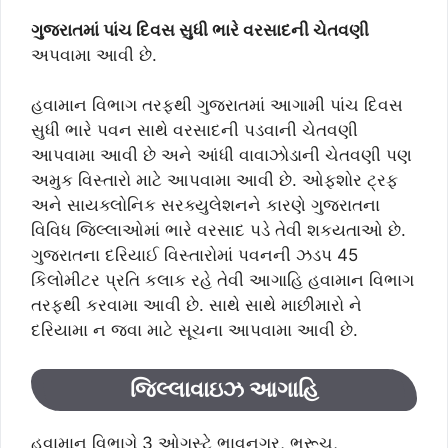
ગુજરાતમાં પાંચ દિવસ સુધી ભારે વરસાદની ચેતવણી
અપવામા આવી છે.
હવામાન વિભાગ તરફથી ગુજરાતમાં આગામી પાંચ દિવસ
સુધી ભારે પવન સાથે વરસાદની પડવાની ચેતવણી
આપવામા આવી છે અને આંધી વાવાઝોડાની ચેતવણી પણ
અમુક વિસ્તારો માટે આપવામા આવી છે. ઓફશોર ટ્રફ
અને સાયક્લોનિક સરક્યુલેશનને કારણે ગુજરાતના
વિવિધ જિલ્લાઓમાં ભારે વરસાદ પડે તેવી શકયતાઓ છે.
ગુજરાતના દરિયાઈ વિસ્તારોમાં પવનની ઝડપ 45
કિલોમીટર પ્રતિ કલાક રહે તેવી આગાહિ હવામાન વિભાગ
તરફથી કરવામા આવી છે. સાથે સાથે માછીમારો ને
દરિયામા ન જવા માટે સૂચના આપવામા આવી છે.
જિલ્લાવાઇઝ આગાહિ
હવામાન વિભાગે 3 ઓગસ્ટે ભાવનગર, ભરૂચ,